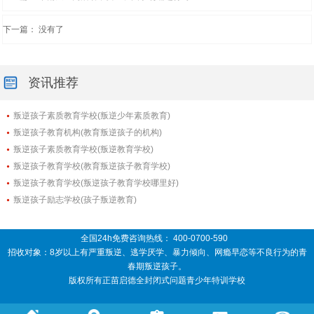
下一篇： 没有了
资讯推荐
叛逆孩子素质教育学校(叛逆少年素质教育)
叛逆孩子教育机构(教育叛逆孩子的机构)
叛逆孩子素质教育学校(叛逆教育学校)
叛逆孩子教育学校(教育叛逆孩子教育学校)
叛逆孩子教育学校(叛逆孩子教育学校哪里好)
叛逆孩子励志学校(孩子叛逆教育)
全国24h免费咨询热线：
400-0700-590
招收对象：8岁以上有严重叛逆、逃学厌学、暴力倾向、网瘾早恋等不良行为的青
春期叛逆孩子。
版权所有正苗启德全封闭式问题青少年特训学校