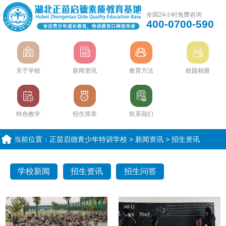
全国24小时免费咨询
400-0700-590
关于学校
新闻资讯
教育方法
校园相册
特色教学
招生简章
联系我们
当前位置：
正苗启德青少年特训学校
>
新闻资讯
>
招生资讯
学校新闻
招生资讯
招生问答