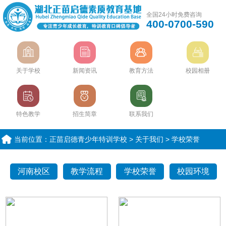
全国24小时免费咨询
400-0700-590
关于学校
新闻资讯
教育方法
校园相册
特色教学
招生简章
联系我们
当前位置：
正苗启德青少年特训学校
>
关于我们
>
学校荣誉
河南校区
教学流程
学校荣誉
校园环境