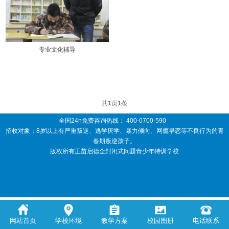
专业文化辅导
共
1
页
1
条
全国24h免费咨询热线：
400-0700-590
招收对象：8岁以上有严重叛逆、逃学厌学、暴力倾向、网瘾早恋等不良行为的青
春期叛逆孩子。
版权所有正苗启德全封闭式问题青少年特训学校
网站首页
学校环境
教学方案
校园图册
电话联系