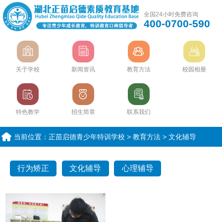
全国24小时免费咨询
400-0700-590
关于学校
新闻资讯
教育方法
校园相册
特色教学
招生简章
联系我们
当前位置：
正苗启德青少年特训学校
>
教育方法
>
文化辅导
行为矫正
文化辅导
心理辅导