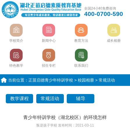
全国24小时免费咨询
400-0700-590
学校简介
新闻中心
教育方法
成长相册
特色教学
招生专栏
联系我们
当前位置：
正苗启德青少年特训学校
>
校园相册
>
常规活动
教学课程
常规活动
辅导
青少年特训学校（湖北校区）的环境怎样
叛逆孩子学校
发布时间：2021-03-11