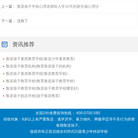
上一篇：
叛逆孩子学校心理老师给入学10天的新生做心理沙
下一篇： 没有了
资讯推荐
叛逆孩子素质教育学校(叛逆少年素质教育)
叛逆孩子教育机构(教育叛逆孩子的机构)
叛逆孩子素质教育学校(叛逆教育学校)
叛逆孩子教育学校(教育叛逆孩子教育学校)
叛逆孩子教育学校(叛逆孩子教育学校哪里好)
叛逆孩子励志学校(孩子叛逆教育)
全国24h免费咨询热线：
400-0700-590
招收对象：8岁以上有严重叛逆、逃学厌学、暴力倾向、网瘾早恋等不良行为的青
春期叛逆孩子。
版权所有正苗启德全封闭式问题青少年特训学校