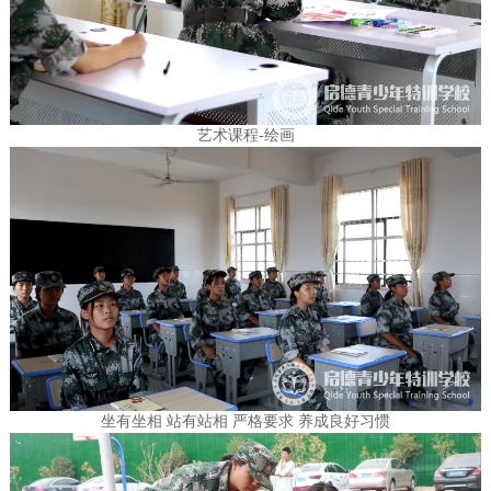
艺术课程-绘画
坐有坐相 站有站相 严格要求 养成良好习惯