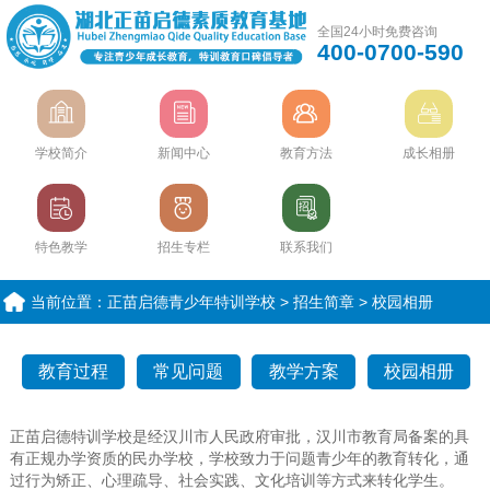
全国24小时免费咨询
400-0700-590
学校简介
新闻中心
教育方法
成长相册
特色教学
招生专栏
联系我们
当前位置：
正苗启德青少年特训学校
>
招生简章
>
校园相册
教育过程
常见问题
教学方案
校园相册
正苗启德特训学校是经汉川市人民政府审批，汉川市教育局备案的具
有正规办学资质的民办学校，学校致力于问题青少年的教育转化，通
过行为矫正、心理疏导、社会实践、文化培训等方式来转化学生。