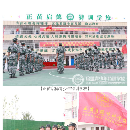
【
正苗启德青少年特训学校
】