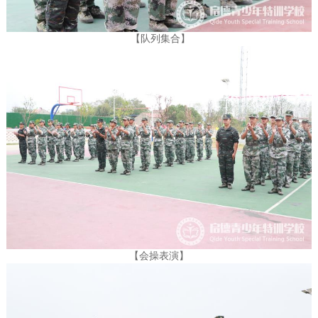
【
队列集合
】
【会操表演】