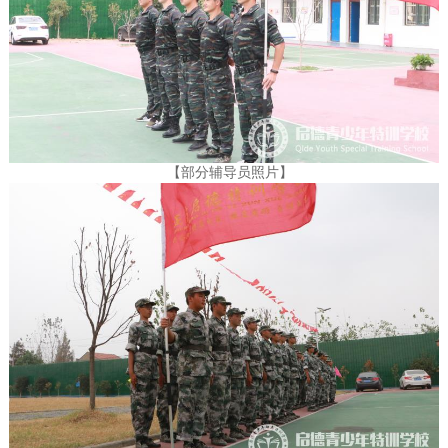
【
部分辅导员照片
】